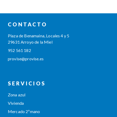
CONTACTO
Plaza de Benamaina, Locales 4 y 5
29631 Arroyo de la Miel
952 561 182
provise@provise.es
SERVICIOS
Zona azul
Vivienda
Mercado 2ºmano