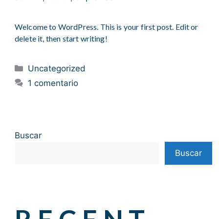
Welcome to WordPress. This is your first post. Edit or
delete it, then start writing!
Categorías
Uncategorized
1 comentario
Buscar
Buscar