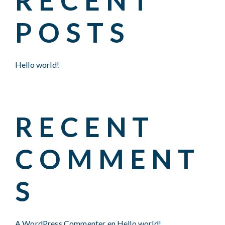
RECENT
POSTS
Hello world!
RECENT
COMMENT
S
A WordPress Commenter
en
Hello world!